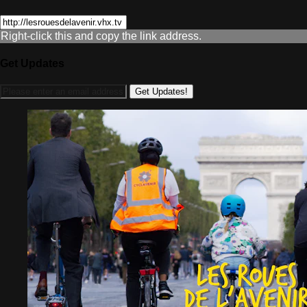
Right-click this and copy the link address.
Get Updates