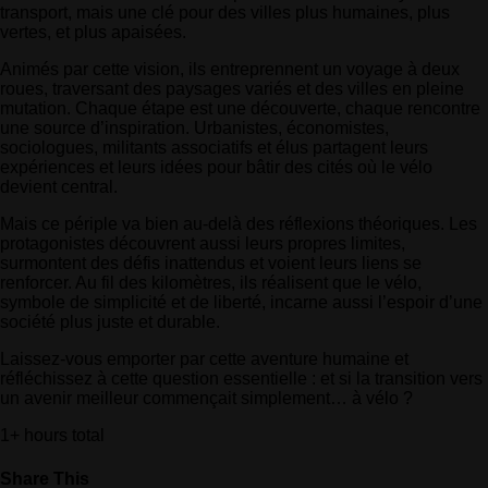
transport, mais une clé pour des villes plus humaines, plus
vertes, et plus apaisées.
Animés par cette vision, ils entreprennent un voyage à deux
roues, traversant des paysages variés et des villes en pleine
mutation. Chaque étape est une découverte, chaque rencontre
une source d’inspiration. Urbanistes, économistes,
sociologues, militants associatifs et élus partagent leurs
expériences et leurs idées pour bâtir des cités où le vélo
devient central.
Mais ce périple va bien au-delà des réflexions théoriques. Les
protagonistes découvrent aussi leurs propres limites,
surmontent des défis inattendus et voient leurs liens se
renforcer. Au fil des kilomètres, ils réalisent que le vélo,
symbole de simplicité et de liberté, incarne aussi l’espoir d’une
société plus juste et durable.
Laissez-vous emporter par cette aventure humaine et
réfléchissez à cette question essentielle : et si la transition vers
un avenir meilleur commençait simplement… à vélo ?
1+ hours total
Share This